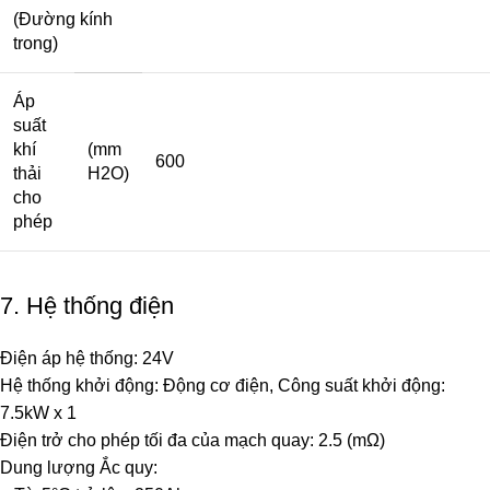
(Đường kính
trong)
Áp
suất
khí
(mm
600
thải
H2O)
cho
phép
7. Hệ thống điện
Điện áp hệ thống: 24V
Hệ thống khởi động: Động cơ điện, Công suất khởi động:
7.5kW x 1
Điện trở cho phép tối đa của mạch quay: 2.5 (mΩ)
Dung lượng Ắc quy: