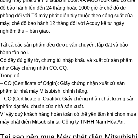
dòng máy phát điện Mitsubishi 600KVA MGS700R đều có chế
độ bảo hành lên đến 24 tháng hoặc 1000 giờ ở chế độ dự
phòng đối với Tổ máy phát điện tùy thuộc theo công suất của
máy; chế độ bảo hành 12 tháng đối với Acquy kể từ ngày
nghiệm thu – bàn giao.
Tất cả các sản phẩm đều được vận chuyển, lắp đặt và bảo
hành tận nơi.
Có đầy đủ giấy tờ, chứng từ nhập khẩu và xuất xử sản phẩm
như GIấy chứng nhận CO, CQ.
Trong đó:
– CO (Certificate of Origin): Giấy chứng nhận xuất xứ sản
phẩm từ nhà máy Mitsubishi chính hãng.
– CQ (Certificate of Quality): Giấy chứng nhận chất lượng sản
phẩm đạt tiêu chuẩn của nhà sản xuất.
Vì vậy quý khách hàng hoàn toàn có thể yên tâm khi chọn mua
máy phát điện Mitsubishi tại Công ty TNHH Nam Hòa An.
Tại sao nên mua Máy phát điện Mitsubishi