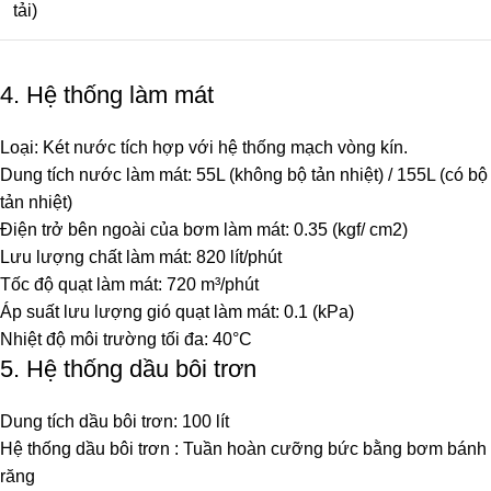
tải)
4. Hệ thống làm mát
Loại: Két nước tích hợp với hệ thống mạch vòng kín.
Dung tích nước làm mát: 55L (không bộ tản nhiệt) / 155L (có bộ
tản nhiệt)
Điện trở bên ngoài của bơm làm mát: 0.35 (kgf/ cm2)
Lưu lượng chất làm mát: 820 lít/phút
Tốc độ quạt làm mát: 720 m³/phút
Áp suất lưu lượng gió quạt làm mát: 0.1 (kPa)
Nhiệt độ môi trường tối đa: 40°C
5. Hệ thống dầu bôi trơn
Dung tích dầu bôi trơn: 100 lít
Hệ thống dầu bôi trơn : Tuần hoàn cưỡng bức bằng bơm bánh
răng