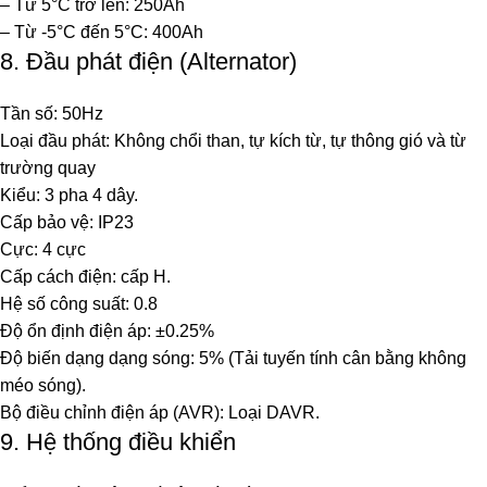
– Từ 5°C trở lên: 250Ah
– Từ -5°C đến 5°C: 400Ah
8. Đầu phát điện (Alternator)
Tần số: 50Hz
Loại đầu phát: Không chổi than, tự kích từ, tự thông gió và từ
trường quay
Kiểu: 3 pha 4 dây.
Cấp bảo vệ: IP23
Cực: 4 cực
Cấp cách điện: cấp H.
Hệ số công suất: 0.8
Độ ổn định điện áp: ±0.25%
Độ biến dạng dạng sóng: 5% (Tải tuyến tính cân bằng không
méo sóng).
Bộ điều chỉnh điện áp (AVR): Loại DAVR.
9. Hệ thống điều khiển