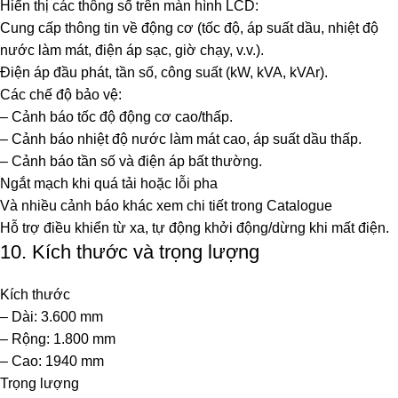
Hiển thị các thông số trên màn hình LCD:
Cung cấp thông tin về động cơ (tốc độ, áp suất dầu, nhiệt độ
nước làm mát, điện áp sạc, giờ chạy, v.v.).
Điện áp đầu phát, tần số, công suất (kW, kVA, kVAr).
Các chế độ bảo vệ:
– Cảnh báo tốc độ động cơ cao/thấp.
– Cảnh báo nhiệt độ nước làm mát cao, áp suất dầu thấp.
– Cảnh báo tần số và điện áp bất thường.
Ngắt mạch khi quá tải hoặc lỗi pha
Và nhiều cảnh báo khác xem chi tiết trong Catalogue
Hỗ trợ điều khiển từ xa, tự động khởi động/dừng khi mất điện.
10. Kích thước và trọng lượng
Kích thước
– Dài: 3.600 mm
– Rộng: 1.800 mm
– Cao: 1940 mm
Trọng lượng