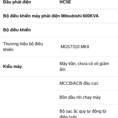
Đầu phát điện
HC5E
Bộ điều khiển máy phát điện Mitsubishi 600KVA
Bộ điều khiển
Thương hiệu bộ điều
MGS7310 MKII
khiển
Máy trần, chưa có vỏ giảm
Kiểu máy
âm
MCCB/ACB đầu cực
Bồn dầu rời chạy máy
Bộ sạc ắc quy tự động từ
điện lưới