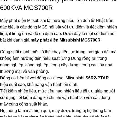
600KVA MGS700R
Máy phát điện Mitsubishi là thương hiêu lớn đến từ Nhật Bản,
đặc biệt là các dòng MGS nổi bật với ưu điểm là tiết kiệm nhiên
liệu, ít tiếng ồn và độ ổn định cao. Dưới đây là một số điểm nổi
bật khi đánh giá
máy phát điện Mitsubishi MGS700R
:
Công suất mạnh mẽ, có thể chạy liên tục trong thời gian dài mà
không ảnh hưởng đến hiệu suất. Ứng Dụng rộng rãi trong
nông nghiệp, công nghiệp, trong xây dựng, trong các tòa nhà
thương mại và văn phòng.
Động cơ bền bỉ với động cơ diesel Mitsubishi
S6R2-PTAR
hiệu suất cao, khả năng vận hành ổn định.
Tiết kiệm nhiên liệu, mức tiêu hao nhiên liệu tối ưu giúp người
sử dụng tiết kiệm đáng kể chi phí vận hành so với các dòng
máy cùng công suất khác.
Hệ thống làm mát hiệu quả, máy được trang bị hệ thống làm