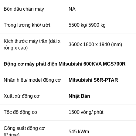
Bồn dầu chân máy
NA
Trọng lượng khô/ ướt
5500 kg/ 5900 kg
Kích thước máy trần (dài x
3600x 1800 x 1940 (mm)
rộng x cao)
Động cơ máy phát điện Mitsubishi 600KVA MGS700R
Nhãn hiệu/ model động cơ
Mitsubishi S6R-PTAR
Xuất xứ động cơ
Nhật Bản
Tốc độ động cơ
1500 vòng/ phút
Công suất động cơ
545 kWm
(Prime)