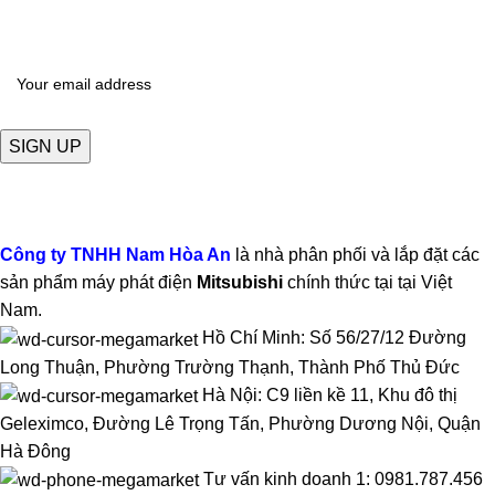
Để nhận được báo giá mới nhất về sản phẩm
Công ty TNHH Nam Hòa An
là nhà phân phối và lắp đặt các
sản phẩm máy phát điện
Mitsubishi
chính thức tại tại Việt
Nam.
Hồ Chí Minh: Số 56/27/12 Đường
Long Thuận, Phường Trường Thạnh, Thành Phố Thủ Đức
Hà Nội: C9 liền kề 11, Khu đô thị
Geleximco, Đường Lê Trọng Tấn, Phường Dương Nội, Quận
Hà Đông
Tư vấn kinh doanh 1: 0981.787.456