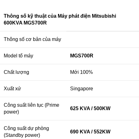
Thông số kỹ thuật của Máy phát điện Mitsubishi
600KVA MGS700R
Thông số cơ bản của máy
Model tổ máy
MGS700R
Chất lượng
Mới 100%
Xuất xứ
Singapore
Công suất liên tục (Prime
625 KVA / 500KW
power)
Công suất dự phòng
690 KVA / 552KW
(Standby power)