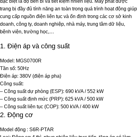
đặc biệt là độ bền bỉ và tiết kiệm nhiên liệu. Máy phát được
trang bị đầy đủ tính năng an toàn trong quá trình hoạt động giúp
cung cấp nguồn điện liên tục và ổn định trong các cơ sở kinh
doanh, công ty, doanh nghiệp, nhà máy, trung tâm dữ liệu,
bệnh viện, trường học,…
1. Điện áp và công suất
Model: MGS0700R
Tần số: 50Hz
Điện áp: 380V (điện áp pha)
Công suất:
– Công suất dự phòng (ESP): 690 kVA / 552 kW
– Công suất định mức (PRP): 625 kVA / 500 kW
– Công suất liên tục (COP): 500 kVA / 400 kW
2. Động cơ
Model động : S6R-PTAR