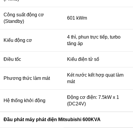
Công suất động cơ
601 kWm
(Standby)
4 thì, phun trực tiếp, turbo
Kiểu động cơ
tăng áp
Điều tốc
Kiểu điện tử số
Két nước kết hợp quạt làm
Phương thức làm mát
mát
Động cơ điện: 7.5kW x 1
Hệ thống khởi động
(DC24V)
Đầu phát máy phát điện Mitsubishi 600KVA