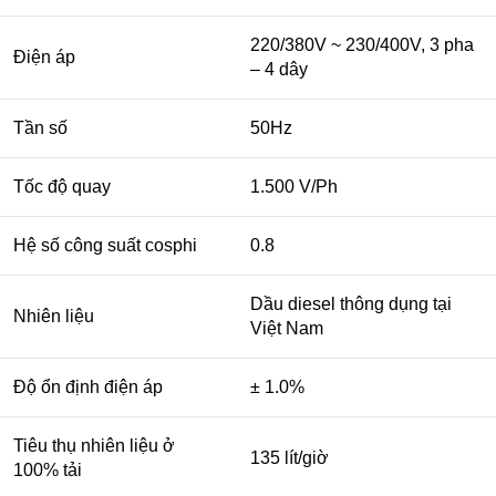
220/380V ~ 230/400V, 3 pha
Điện áp
– 4 dây
Tần số
50Hz
Tốc độ quay
1.500 V/Ph
Hệ số công suất cosphi
0.8
Dầu diesel thông dụng tại
Nhiên liệu
Việt Nam
Độ ổn định điện áp
± 1.0%
Tiêu thụ nhiên liệu ở
135 lít/giờ
100% tải