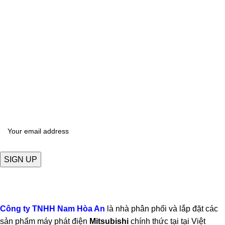
ĐĂNG KÝ THÔNG TIN
Để nhận được báo giá mới nhất về sản phẩm
Công ty TNHH Nam Hòa An
là nhà phân phối và lắp đặt các
sản phẩm máy phát điện
Mitsubishi
chính thức tại tại Việt