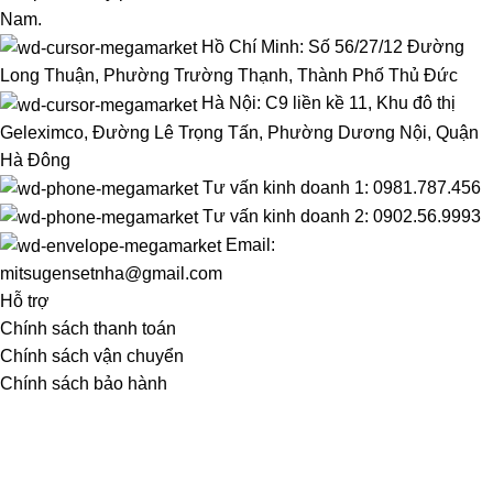
Nam.
Hồ Chí Minh: Số 56/27/12 Đường
Long Thuận, Phường Trường Thạnh, Thành Phố Thủ Đức
Hà Nội: C9 liền kề 11, Khu đô thị
Geleximco, Đường Lê Trọng Tấn, Phường Dương Nội, Quận
Hà Đông
Tư vấn kinh doanh 1: 0981.787.456
Tư vấn kinh doanh 2: 0902.56.9993
Email:
mitsugensetnha@gmail.com
Hỗ trợ
Chính sách thanh toán
Chính sách vận chuyển
Chính sách bảo hành
Bảo mật thông tin
Menu
Tầm nhìn sứ mệnh
Dự án