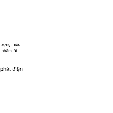
lượng, hiệu
n phẩm tốt
phát điện