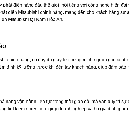
 phát điện hàng đầu thế giới, nổi tiếng với công nghệ hiện đại
phát điện Mitsubishi chính hãng, mang đến cho khách hàng sự a
iện Mitsubishi tại Nam Hòa An.
ảo
hi chính hãng, có đầy đủ giấy tờ chứng minh nguồn gốc xuất 
ểm định kỹ lưỡng trước khi đến tay khách hàng, giúp đảm bảo h
 năng vận hành liên tục trong thời gian dài mà vẫn duy trì sự 
ăng tiết kiệm nhiên liệu, giúp doanh nghiệp và hộ gia đình giảm 