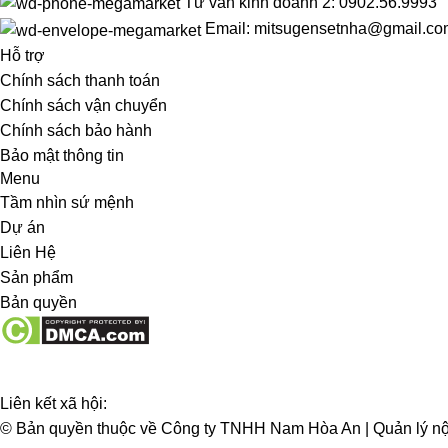
Tư vấn kinh doanh 2: 0902.56.9993
Email: mitsugensetnha@gmail.co
Hỗ trợ
Chính sách thanh toán
Chính sách vận chuyển
Chính sách bảo hành
Bảo mật thông tin
Menu
Tầm nhìn sứ mệnh
Dự án
Liên Hệ
Sản phẩm
Bản quyền
Liên kết xã hội:
© Bản quyền thuộc về Công ty TNHH Nam Hòa An | Quản lý nộ