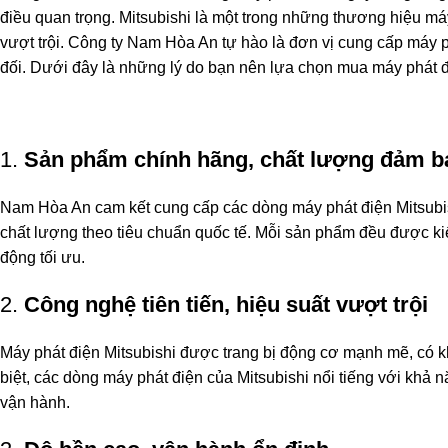
điều quan trọng. Mitsubishi là một trong những thương hiệu máy
vượt trội. Công ty Nam Hòa An tự hào là đơn vị cung cấp máy 
đối. Dưới đây là những lý do bạn nên lựa chọn mua máy phát đ
1.
Sản phẩm chính hãng, chất lượng đảm b
Nam Hòa An cam kết cung cấp các dòng máy phát điện Mitsubis
chất lượng theo tiêu chuẩn quốc tế. Mỗi sản phẩm đều được ki
động tối ưu.
2.
Công nghệ tiên tiến, hiệu suất vượt trội
Máy phát điện Mitsubishi được trang bị động cơ mạnh mẽ, có khả
biệt, các dòng máy phát điện của Mitsubishi nổi tiếng với khả n
vận hành.