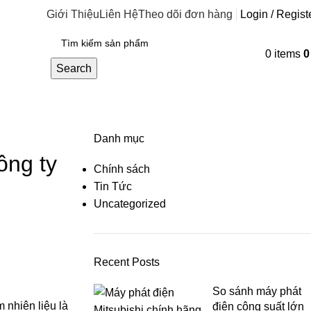
Giới Thiệu
Liên Hệ
Theo dõi đơn hàng
Login / Regist
0
items
Search
Danh mục
ông ty
Chính sách
Tin Tức
Uncategorized
Recent Posts
So sánh máy phát
 nhiên liệu là
điện công suất lớn