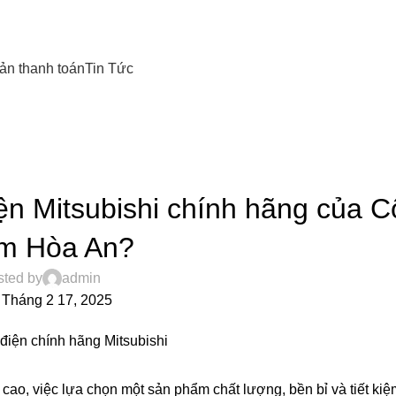
ản thanh toán
Tin Tức
TIN TỨC
n Mitsubishi chính hãng của C
m Hòa An?
sted by
admin
 Tháng 2 17, 2025
ao, việc lựa chọn một sản phẩm chất lượng, bền bỉ và tiết kiệm