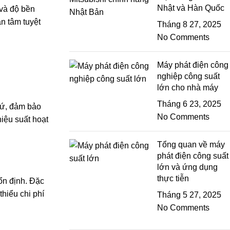
Nhật và Hàn Quốc
 và độ bền
n tâm tuyệt
Tháng 8 27, 2025
No Comments
Máy phát điện công
nghiệp công suất
lớn cho nhà máy
Tháng 6 23, 2025
xứ, đảm bảo
No Comments
iệu suất hoạt
Tổng quan về máy
phát điện công suất
lớn và ứng dụng
thực tiễn
ổn định. Đặc
thiểu chi phí
Tháng 5 27, 2025
No Comments