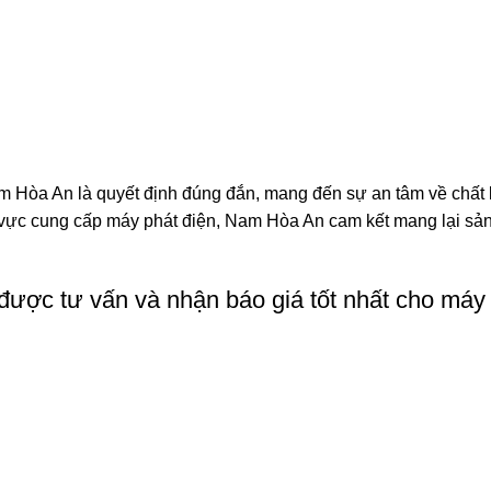
m Hòa An là quyết định đúng đắn, mang đến sự an tâm về chất 
h vực cung cấp máy phát điện, Nam Hòa An cam kết mang lại sả
ược tư vấn và nhận báo giá tốt nhất cho máy 