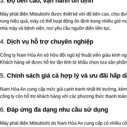
3.
Độ bền cao, vận hành ổn định
Máy phát điện Mitsubishi được thiết kế với độ bền cao, chịu đ
rung hiệu quả, máy có thể hoạt động ổn định trong nhiều giờ m
nhà máy và bệnh viện, nơi yêu cầu nguồn điện liên tục.
4.
Dịch vụ hỗ trợ chuyên nghiệp
Công ty Nam Hòa An sở hữu đội ngũ kỹ thuật viên giàu kinh ngh
Khách hàng sẽ được hỗ trợ tận tình từ khâu chọn lựa sản phẩm
5.
Chính sách giá cả hợp lý và ưu đãi hấp d
Nam Hòa An cung cấp mức giá cạnh tranh nhất thị trường, kèm 
công ty còn hỗ trợ khách hàng với các phương thức thanh toán l
6.
Đáp ứng đa dạng nhu cầu sử dụng
Máy phát điện Mitsubishi do Nam Hòa An cung cấp có nhiều cô