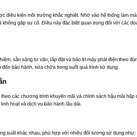
ược điều kiện môi trường khắc nghiệt. Nhờ vào hệ thống làm má
à không gặp sự cố. Điều này đặc biệt quan trọng đối với các do
iệm, sẵn sàng tư vấn, lắp đặt và bảo trì máy phát điện theo đú
 đến bảo hành, sửa chữa trong suốt quá trình sử dụng.
ẫn
theo các chương trình khuyến mãi và chính sách hậu mãi hấp d
inh hoạt và dịch vụ bảo hành lâu dài.
ng suất khác nhau, phù hợp với nhiều đối tượng sử dụng như: