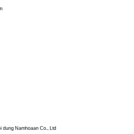
m
i dung Namhoaan Co., Ltd