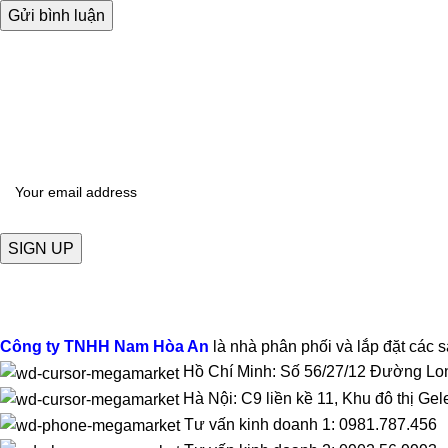
ĐĂNG KÝ THÔNG TIN
Để nhận được báo giá mới nhất về sản phẩm
Công ty TNHH Nam Hòa An
là nhà phân phối và lắp đặt các
Hồ Chí Minh: Số 56/27/12 Đường L
Hà Nội: C9 liền kề 11, Khu đô thị 
Tư vấn kinh doanh 1: 0981.787.456