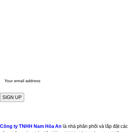
ĐĂNG KÝ THÔNG TIN
Để nhận được báo giá mới nhất về sản phẩm
Công ty TNHH Nam Hòa An
là nhà phân phối và lắp đặt các