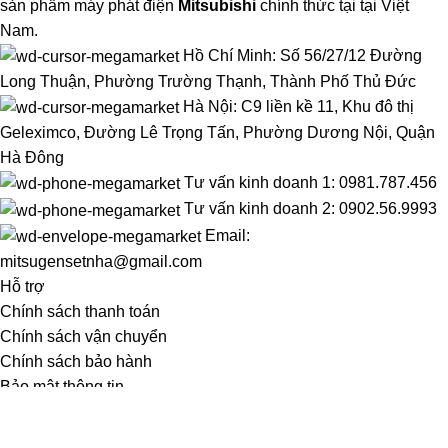
sản phẩm máy phát điện
Mitsubishi
chính thức tại tại Việt
Nam.
Hồ Chí Minh: Số 56/27/12 Đường
Long Thuận, Phường Trường Thạnh, Thành Phố Thủ Đức
Hà Nội: C9 liền kề 11, Khu đô thị
Geleximco, Đường Lê Trọng Tấn, Phường Dương Nội, Quận
Hà Đông
Tư vấn kinh doanh 1: 0981.787.456
Tư vấn kinh doanh 2: 0902.56.9993
Email:
mitsugensetnha@gmail.com
Hỗ trợ
Chính sách thanh toán
Chính sách vận chuyển
Chính sách bảo hành
Bảo mật thông tin
Menu
Tầm nhìn sứ mệnh